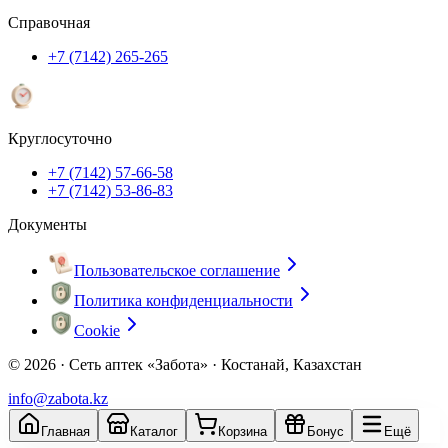
Справочная
+7 (7142) 265-265
Круглосуточно
+7 (7142) 57-66-58
+7 (7142) 53-86-83
Документы
Пользовательское соглашение
Политика конфиденциальности
Cookie
© 2026 ·
Сеть аптек «Забота» · Костанай, Казахстан
info@zabota.kz
Главная
Каталог
Корзина
Бонус
Ещё