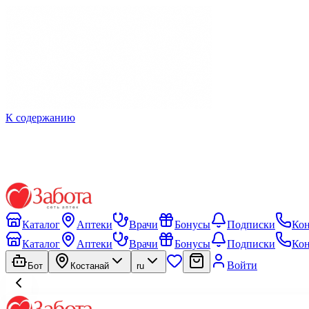
К содержанию
Каталог
Аптеки
Врачи
Бонусы
Подписки
Ко
Каталог
Аптеки
Врачи
Бонусы
Подписки
Ко
Войти
Бот
Костанай
ru