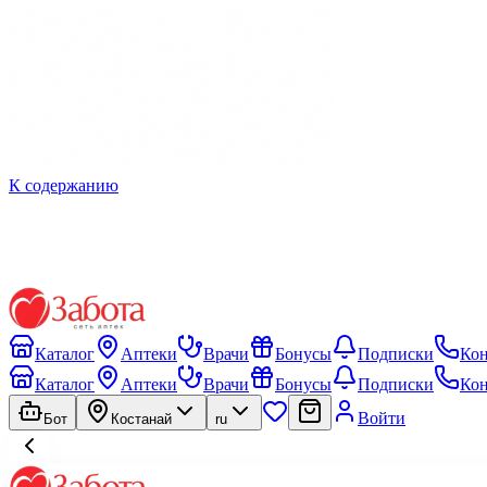
К содержанию
Каталог
Аптеки
Врачи
Бонусы
Подписки
Ко
Каталог
Аптеки
Врачи
Бонусы
Подписки
Ко
Войти
Бот
Костанай
ru